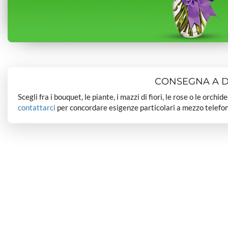
CONSEGNA A DO
Scegli fra i bouquet, le piante, i mazzi di fiori, le rose o le orchi
contattarci
per concordare esigenze particolari a mezzo telefon