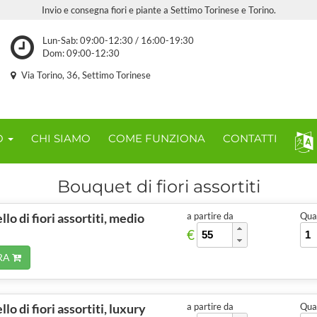
Invio e consegna fiori e piante a Settimo Torinese e Torino.
Lun-Sab: 09:00-12:30 / 16:00-19:30
Dom: 09:00-12:30
Via Torino, 36, Settimo Torinese
O
CHI SIAMO
COME FUNZIONA
CONTATTI
Bouquet di fiori assortiti
lo di fiori assortiti, medio
a partire da
Quan
€
RA
lo di fiori assortiti, luxury
a partire da
Quan