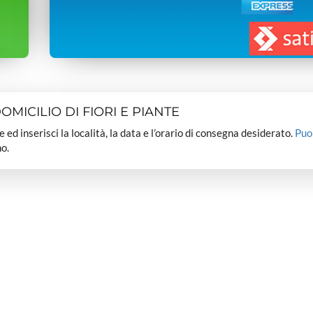
MICILIO DI FIORI E PIANTE
dee ed inserisci la località, la data e l’orario di consegna desiderato.
Puo
o.