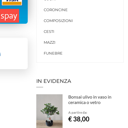
CORONCINE
COMPOSIZIONI
CESTI
MAZZI
FUNEBRE
i
IN EVIDENZA
Bonsai ulivo in vaso in
ceramica o vetro
A partire da:
€ 38,00