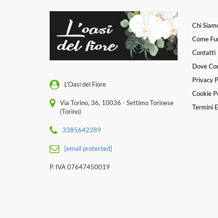
Chi Siam
Come Fu
Contatti
Dove Co
Privacy P
L'Oasi del Fiore
Cookie Po
Via Torino, 36, 10036 - Settimo Torinese
Termini E
(Torino)
3385642289
[email protected]
P. IVA 07647450019