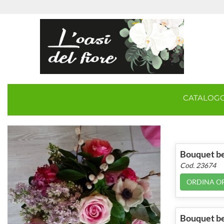
CATALOG
Bouquet bel
Cod. 23674
ORDINA O
Bouquet bel