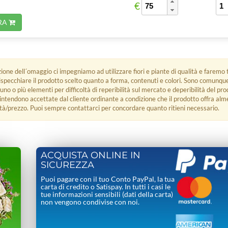
€
RA
zione dell´omaggio ci impegniamo ad utilizzare fiori e piante di qualità e faremo t
rispecchiare il prodotto scelto quanto a forma, contenuti e colori. Sono comunq
 uno o più elementi per difficoltà di reperibilità sul mercato e deperibilità del pro
i intendono accettate dal cliente ordinante a condizione che il prodotto offra alm
tà/prezzo. Puoi sempre contattarci per concordare quanto ritieni necessario.
ACQUISTA ONLINE IN
SICUREZZA
Puoi pagare con il tuo Conto PayPal, la tua
carta di credito o Satispay. In tutti i casi le
tue informazioni sensibili (dati della carta)
non vengono condivise con noi.