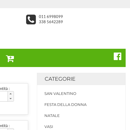
011 6998099
338 5642289
CATEGORIE
tità :
SAN VALENTINO
FESTA DELLA DONNA
NATALE
tità :
VASI