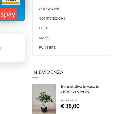
CORONCINE
COMPOSIZIONI
CESTI
MAZZI
FUNEBRE
i
IN EVIDENZA
Bonsai ulivo in vaso in
ceramica o vetro
A partire da:
€ 38,00