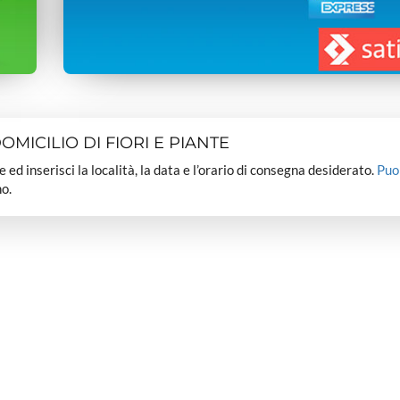
MICILIO DI FIORI E PIANTE
dee ed inserisci la località, la data e l’orario di consegna desiderato.
Puo
o.