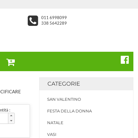
011 6998099
338 5642289
CATEGORIE
ECIFICARE
SAN VALENTINO
tità :
FESTA DELLA DONNA
NATALE
VASI