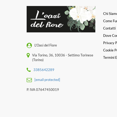
Chi Siam
Come Fu
Contatti
Dove Co
Privacy P
L'Oasi del Fiore
Cookie Po
Via Torino, 36, 10036 - Settimo Torinese
Termini E
(Torino)
3385642289
[email protected]
P. IVA 07647450019