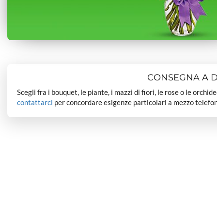
CONSEGNA A DO
Scegli fra i bouquet, le piante, i mazzi di fiori, le rose o le orchi
contattarci
per concordare esigenze particolari a mezzo telefon