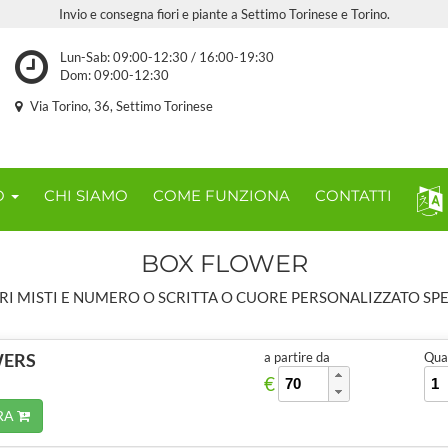
Invio e consegna fiori e piante a Settimo Torinese e Torino.
Lun-Sab: 09:00-12:30 / 16:00-19:30
Dom: 09:00-12:30
Via Torino, 36, Settimo Torinese
O
CHI SIAMO
COME FUNZIONA
CONTATTI
BOX FLOWER
RI MISTI E NUMERO O SCRITTA O CUORE PERSONALIZZATO SP
WERS
a partire da
Quan
€
RA