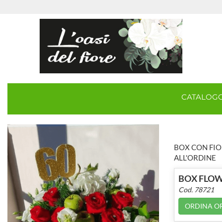
CATALOG
BOX CON FIO
ALL'ORDINE
BOX FLO
Cod. 78721
ORDINA O