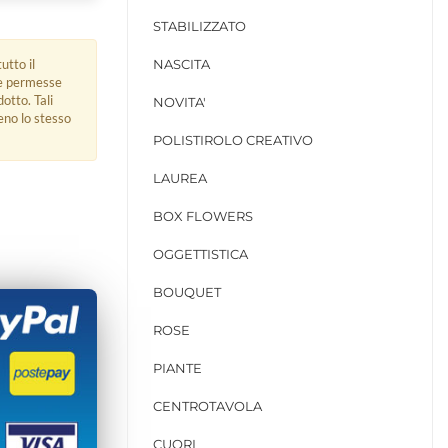
STABILIZZATO
utto il
NASCITA
ue permesse
dotto. Tali
NOVITA'
eno lo stesso
POLISTIROLO CREATIVO
LAUREA
BOX FLOWERS
OGGETTISTICA
BOUQUET
ROSE
PIANTE
CENTROTAVOLA
CUORI