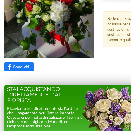
Nella realizza
possibile per 
sostituzioni di
sostituzioni s
rapporto quali
Condividi
STAI ACQUISTANDO
DIRETTAMENTE DAL
FIORISTA
Riceviamo noi direttamente sia l’ordine
che il pagamento per l’intero importo.
Questo ci permette di realizzare il servizio
richiesto nel migliore dei modi, con
reciproca soddisfazione.